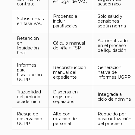
en lugar de VAC
contrato
académico
Propenso a
Solo salud y
Subsistemas
incluir
pensiones
en fase VAC
parafiscales
según norma
Retención
Automatizado
en
Cálculo manual
en el proceso
liquidación
del 4% + FSP
de liquidación
final
Informes
Reconstrucción
Generación
para
manual del
nativa de
fiscalización
expediente
informes UGPP
UGPP
Trazabilidad
Dispersa en
Integrada al
del período
registros
ciclo de nómina
académico
separados
Riesgo de
Alto con
Reducido por
observación
rotación de
parametrización
UGPP
personal
del proceso