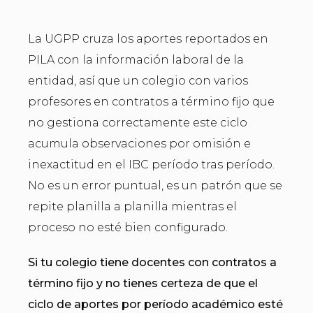
La UGPP cruza los aportes reportados en
PILA con la información laboral de la
entidad, así que un colegio con varios
profesores en contratos a término fijo que
no gestiona correctamente este ciclo
acumula observaciones por omisión e
inexactitud en el IBC período tras período.
No es un error puntual, es un patrón que se
repite planilla a planilla mientras el
proceso no esté bien configurado.
Si tu colegio tiene docentes con contratos a
término fijo y no tienes certeza de que el
ciclo de aportes por período académico esté