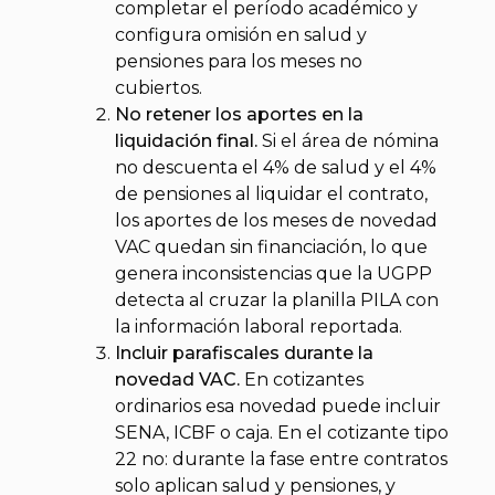
completar el período académico y
configura omisión en salud y
pensiones para los meses no
cubiertos.
No retener los aportes en la
liquidación final.
Si el área de nómina
no descuenta el 4% de salud y el 4%
de pensiones al liquidar el contrato,
los aportes de los meses de novedad
VAC quedan sin financiación, lo que
genera inconsistencias que la UGPP
detecta al cruzar la planilla PILA con
la información laboral reportada.
Incluir parafiscales durante la
novedad VAC.
En cotizantes
ordinarios esa novedad puede incluir
SENA, ICBF o caja. En el cotizante tipo
22 no: durante la fase entre contratos
solo aplican salud y pensiones, y