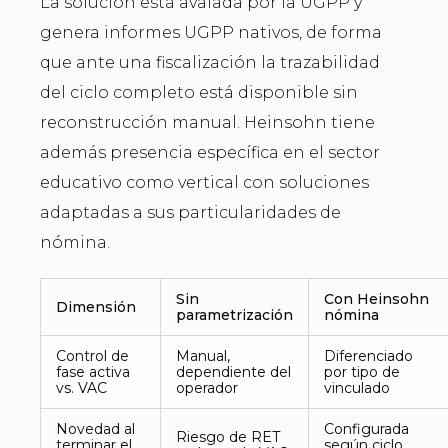
La solución está avalada por la UGPP y
genera informes UGPP nativos, de forma
que ante una fiscalización la trazabilidad
del ciclo completo está disponible sin
reconstrucción manual. Heinsohn tiene
además presencia específica en el sector
educativo como vertical con soluciones
adaptadas a sus particularidades de
nómina.
Sin
Con Heinsohn
Dimensión
parametrización
nómina
Control de
Manual,
Diferenciado
fase activa
dependiente del
por tipo de
vs. VAC
operador
vinculado
Novedad al
Configurada
Riesgo de RET
terminar el
según ciclo