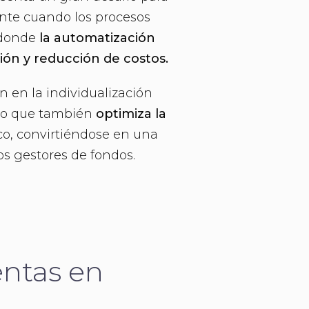
ente cuando los procesos
í donde
la automatización
sión y reducción de costos.
 en la individualización
ino que también
optimiza la
co, convirtiéndose en una
os gestores de fondos.
entas en