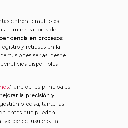
ntas enfrenta múltiples
 las administradoras de
pendencia en procesos
registro y retrasos en la
epercusiones serias, desde
 beneficios disponibles
ones
,” uno de los principales
ejorar la precisión y
estión precisa, tanto las
nvenientes que pueden
iva para el usuario. La