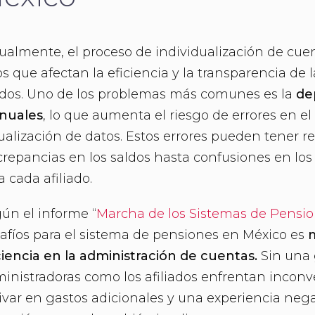
ualmente, el proceso de individualización de cue
os que afectan la eficiencia y la transparencia de
dos. Uno de los problemas más comunes es la
de
nuales
, lo que aumenta el riesgo de errores en el 
ualización de datos. Estos errores pueden tener r
crepancias en los saldos hasta confusiones en los
a cada afiliado.
ún el informe “
Marcha de los Sistemas de Pensi
afíos para el sistema de pensiones en México es
m
ciencia en la administración de cuentas.
Sin una g
inistradoras como los afiliados enfrentan inco
ivar en gastos adicionales y una experiencia negat