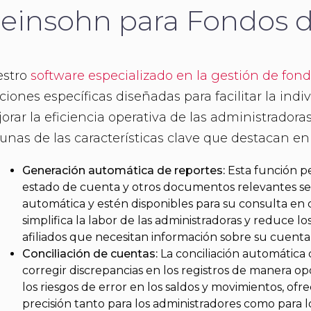
einsohn para Fondos d
estro
software especializado en la gestión de fon
ciones específicas diseñadas para facilitar la indi
orar la eficiencia operativa de las administradora
unas de las características clave que destacan en 
Generación automática de reportes:
Esta función p
estado de cuenta y otros documentos relevantes s
automática y estén disponibles para su consulta en
simplifica la labor de las administradoras y reduce l
afiliados que necesitan información sobre su cuenta
Conciliación de cuentas:
La conciliación automática
corregir discrepancias en los registros de manera o
los riesgos de error en los saldos y movimientos, of
precisión tanto para los administradores como para lo