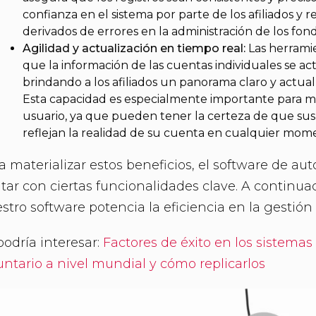
confianza en el sistema por parte de los afiliados 
derivados de errores en la administración de los fond
Agilidad y actualización en tiempo real:
Las herrami
que la información de las cuentas individuales se ac
brindando a los afiliados un panorama claro y actual
Esta capacidad es especialmente importante para me
usuario, ya que pueden tener la certeza de que sus 
reflejan la realidad de su cuenta en cualquier mom
a materializar estos beneficios, el software de au
tar con ciertas funcionalidades clave. A continu
stro software potencia la eficiencia en la gestión
podría interesar:
Factores de éxito en los sistemas
untario a nivel mundial y cómo replicarlos