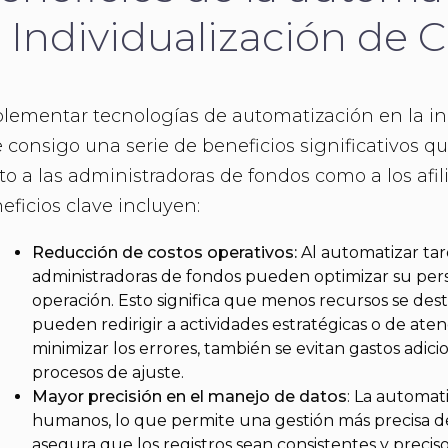
a Individualización de 
lementar tecnologías de automatización en la in
e consigo una serie de beneficios significativos
to a las administradoras de fondos como a los afil
eficios clave incluyen:
Reducción de costos operativos:
Al automatizar tare
administradoras de fondos pueden optimizar su pers
operación. Esto significa que menos recursos se des
pueden redirigir a actividades estratégicas o de aten
minimizar los errores, también se evitan gastos adic
procesos de ajuste.
Mayor precisión en el manejo de datos
: La automat
humanos, lo que permite una gestión más precisa de
asegura que los registros sean consistentes y prec