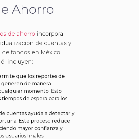
e Ahorro
dos de ahorro
incorpora
vidualización de cuentas y
s de fondos en México.
él incluyen:
ermite que los reportes de
e generen de manera
 cualquier momento. Esto
os tiempos de espera para los
.
 de cuentas ayuda a detectar y
portuna. Este proceso reduce
reciendo mayor confianza y
s usuarios finales.