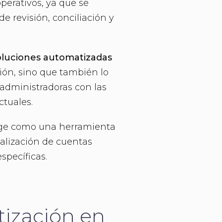
erativos, ya que se
de revisión, conciliación y
oluciones automatizadas
ción, sino que también lo
 administradoras con las
ctuales.
erge como una herramienta
alización de cuentas
specíficas.
tización en