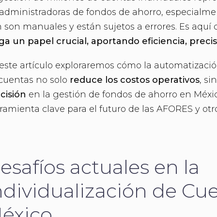
 administradoras de fondos de ahorro, especialm
 son manuales y están sujetos a errores. Es aqu
ga un papel crucial, aportando eficiencia, preci
este artículo exploraremos cómo la automatización
cuentas no solo
reduce los costos operativos
, s
cisión
en la gestión de fondos de ahorro en Méxi
ramienta clave para el futuro de las AFORES y otr
esafíos actuales en la
ndividualización de Cu
éxico