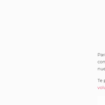
Par
con
nue
Te 
vol