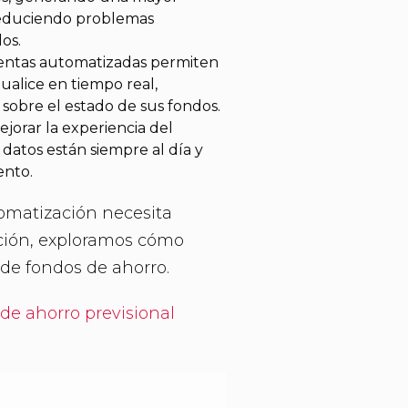
y reduciendo problemas
os.
entas automatizadas permiten
tualice en tiempo real,
 sobre el estado de sus fondos.
jorar la experiencia del
datos están siempre al día y
ento.
tomatización necesita
ación, exploramos cómo
 de fondos de ahorro.
 de ahorro previsional