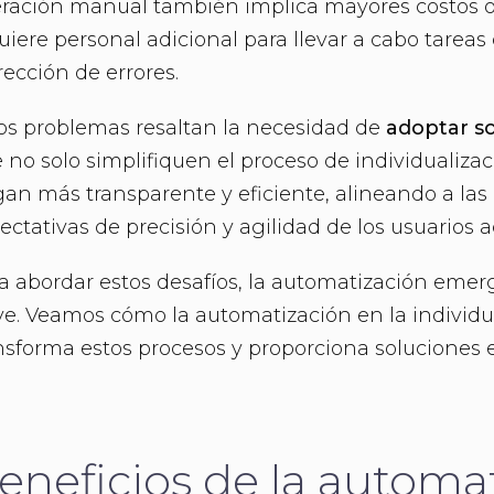
ración manual también implica mayores costos op
uiere personal adicional para llevar a cabo tareas 
rección de errores.
os problemas resaltan la necesidad de
adoptar s
 no solo simplifiquen el proceso de individualiza
an más transparente y eficiente, alineando a las
ectativas de precisión y agilidad de los usuarios a
a abordar estos desafíos, la automatización em
ve. Veamos cómo la automatización en la individu
nsforma estos procesos y proporciona soluciones e
eneficios de la automa