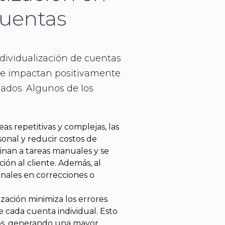
Cuentas
dividualización de cuentas
 que impactan positivamente
iados. Algunos de los
as repetitivas y complejas, las
onal y reducir costos de
tinan a tareas manuales y se
ción al cliente. Además, al
ionales en correcciones o
ización minimiza los errores
 cada cuenta individual. Esto
isos, generando una mayor