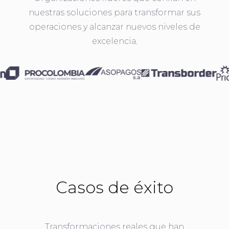
nuestras soluciones para transformar sus
operaciones y alcanzar nuevos niveles de
excelencia.
Casos de éxito
Transformaciones reales que han