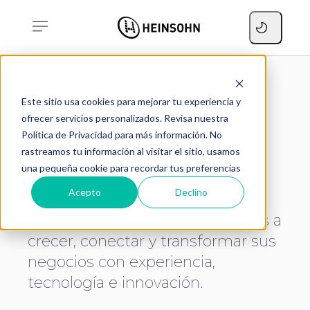
Heinsohn
Este sitio usa cookies para mejorar tu experiencia y
ofrecer servicios personalizados. Revisa nuestra
Política de Privacidad para más información. No
rastreamos tu información al visitar el sitio, usamos
Una visión
|
resultados
una pequeña cookie para recordar tus preferencias
excepcionales
Acepto
Declino
Impulsamos a las organizaciones a
crecer, conectar y transformar sus
negocios con experiencia,
tecnología e innovación.