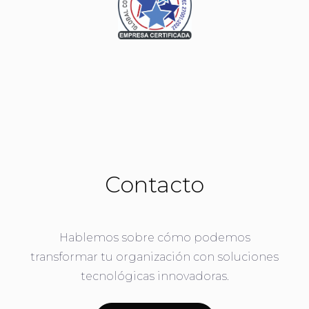
Contacto
Hablemos sobre cómo podemos
transformar tu organización con soluciones
tecnológicas innovadoras.