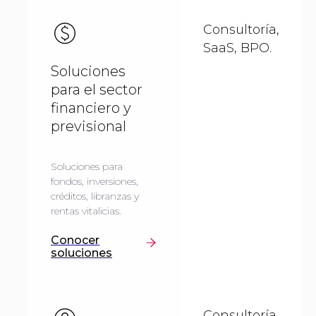
Consultoría,
SaaS, BPO.
Soluciones
para el sector
financiero y
previsional
Soluciones para
fondos, inversiones,
créditos, libranzas y
rentas vitalicias.
Conocer
soluciones
Consultoría,