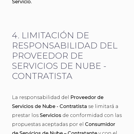
Servicio.
4. LIMITACIÓN DE
RESPONSABILIDAD DEL
PROVEEDOR DE
SERVICIOS DE NUBE -
CONTRATISTA
La responsabilidad del
Proveedor de
Servicios de Nube - Contratista
se limitará a
prestar los
Servicios
de conformidad con las
propuestas aceptadas por el
Consumidor
de Servicios de Nube – Contratante
y con el