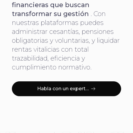
financieras que buscan
transformar su gestión
. Con
nuestras plataformas puedes
administrar cesantías, pensiones
obligatorias y voluntarias, y liquidar
rentas vitalicias con total
trazabilidad, eficiencia y
cumplimiento normativo.
Habla con un experto en pensiones