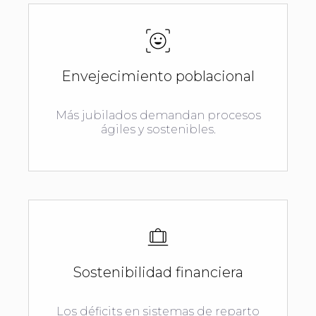
Envejecimiento poblacional
Más jubilados demandan procesos
ágiles y sostenibles.
Sostenibilidad financiera
Los déficits en sistemas de reparto