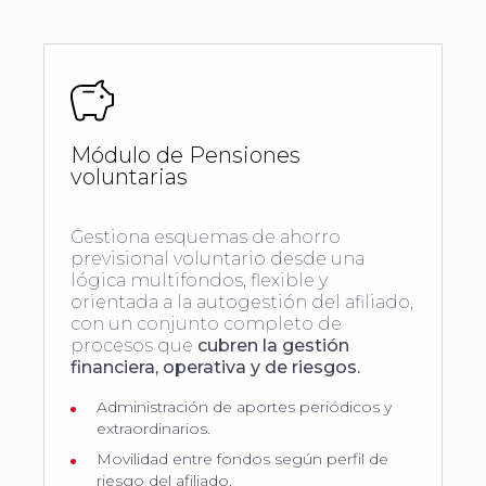
Módulo de Pensiones
voluntarias
Gestiona esquemas de ahorro
previsional voluntario desde una
lógica multifondos, flexible y
orientada a la autogestión del afiliado,
con un conjunto completo de
procesos que
cubren la gestión
financiera, operativa y de riesgos.
Administración de aportes periódicos y
extraordinarios.
Movilidad entre fondos según perfil de
riesgo del afiliado.