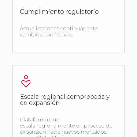
Cumplimiento regulatorio
Actualizaciones continuas ante
cambios normativos.
Escala regional comprobada y
en expansión
Plataforma que
escala regionalmente en proceso de
expansión hacia nuevos mercados