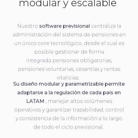
modular y escalable
Nuestro
software previsional
centraliza la
administración del sistema de pensiones en
un único core tecnológico, desde el cual es
posible gestionar de forma
integrada pensiones obligatorias,
pensiones voluntarias, cesantías y rentas
vitalicias.
Su diseño modular y parametrizable permite
adaptarse a la regulación de cada país en
LATAM
, manejar altos volúmenes
operativos y garantizar trazabilidad, control
y consistencia de la información a lo largo
de todo el ciclo previsional.