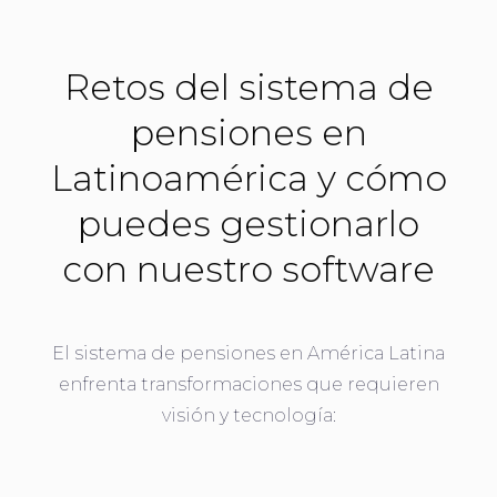
Retos del sistema de
pensiones en
Latinoamérica y cómo
puedes gestionarlo
con nuestro software
El sistema de pensiones en América Latina
enfrenta transformaciones que requieren
visión y tecnología: