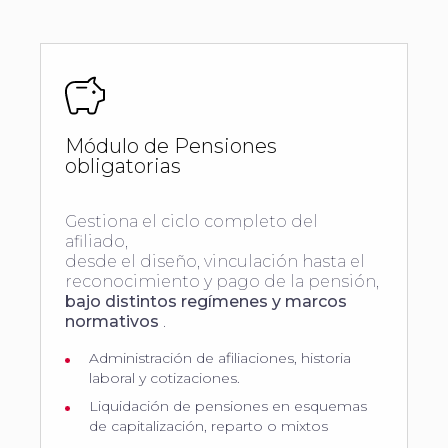
Módulo de Pensiones
obligatorias
Gestiona el ciclo completo del
afiliado,
desde el diseño, vinculación hasta el
reconocimiento y pago de la pensión,
bajo distintos regímenes y marcos
normativos
.
Administración de afiliaciones, historia
laboral y cotizaciones.
Liquidación de pensiones en esquemas
de capitalización, reparto o mixtos