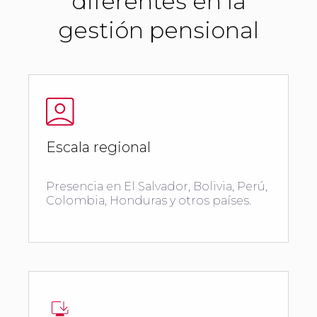
diferentes en la
gestión pensional
Escala regional
Presencia en El Salvador, Bolivia, Perú,
Colombia, Honduras y otros países.