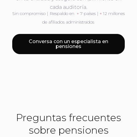
cada auditoría.
Sin compromiso | Respaldo en
+
7 países |
+
12 millones
de afiliados administrados
Conversa con un especialista en
pensiones
Preguntas frecuentes
sobre pensiones