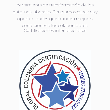
herramienta de transformación de los
entornos laborales. Generamos espacios y
oportunidades que brinden mejores
condiciones a los colaboradores.
Certificaciones internacionales