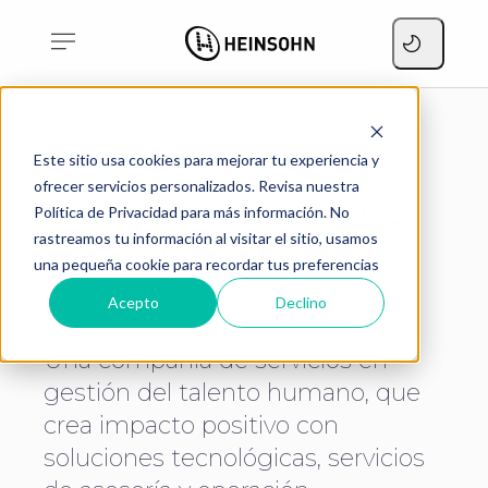
Home
Gestión Humana y Nómina
Este sitio usa cookies para mejorar tu experiencia y
ofrecer servicios personalizados. Revisa nuestra
Gestión Humana
Política de Privacidad para más información. No
y Nómina
rastreamos tu información al visitar el sitio, usamos
una pequeña cookie para recordar tus preferencias
Acepto
Declino
Una compañía de servicios en
gestión del talento humano, que
crea impacto positivo con
soluciones tecnológicas, servicios