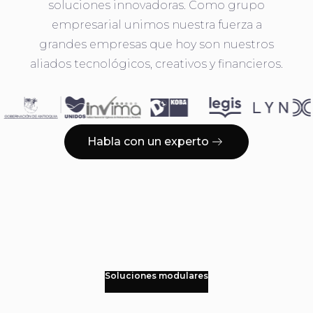
soluciones innovadoras. Como grupo
empresarial unimos nuestra fuerza a
grandes empresas que hoy son nuestros
aliados tecnológicos, creativos y financieros.
Habla con un experto
Soluciones modulares