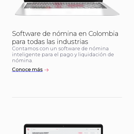
Software de nómina en Colombia
para todas las industrias
Contamos con un ​software de nómina
inteligente​ para el pago y liquidación de
nómina.
Conoce más