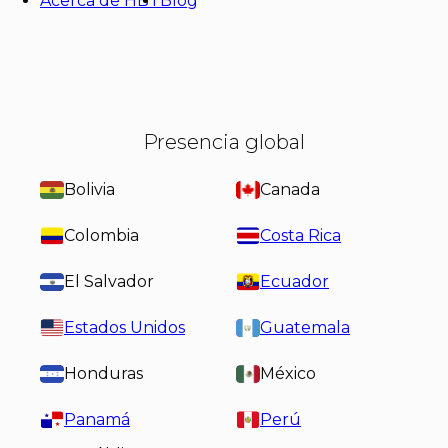
Acerca de HBT
Blog
Presencia global
Bolivia
Canada
Colombia
Costa Rica
El Salvador
Ecuador
Estados Unidos
Guatemala
Honduras
México
Panamá
Perú