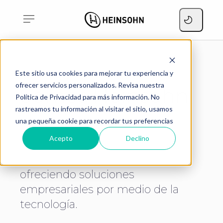
Home
Quienes somos
Este sitio usa cookies para mejorar tu experiencia y
ofrecer servicios personalizados. Revisa nuestra
Somos Heinsohn
Política de Privacidad para más información. No
rastreamos tu información al visitar el sitio, usamos
una pequeña cookie para recordar tus preferencias
Acepto
Declino
Una empresa colombiana con
más de 40 años de experiencia
ofreciendo soluciones
empresariales por medio de la
tecnología.