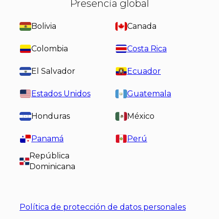
Presencia global
Bolivia
Canada
Colombia
Costa Rica
El Salvador
Ecuador
Estados Unidos
Guatemala
Honduras
México
Panamá
Perú
República
Dominicana
Política de protección de datos personales