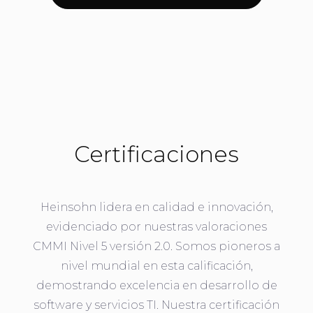
Certificaciones
Heinsohn lidera en calidad e innovación,
evidenciado por nuestras valoraciones
CMMI Nivel 5 versión 2.0. Somos pioneros a
nivel mundial en esta calificación,
demostrando excelencia en desarrollo de
software y servicios TI. Nuestra certificación