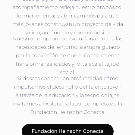
acompañamiento refleja nuestro propósito:
formar, orientar y abrir caminos para que
más jóvenes construyan un proyecto de vida
sólido, autónomo y con propósito.
Nuestro compromiso evoluciona junto a las
necesidades del entorno, siempre guiado
por la convicción de que el conocimiento
transforma realidades y fortalece el tejido
social.
Si deseas conocer en profundidad cómo
impulsamos el desarrollo del talento joven
a través de la educación y la tecnología, te
invitamos a explorar la labor completa de la
Fundación Heinsohn Conecta.
Fundación Heinsohn Conecta