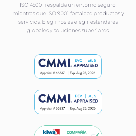
ISO 45001 respalda un entorno seguro,
mientras que ISO 9001 fortalece productos y
servicios. Elegirnos es elegir estándares
globales y soluciones superiores.