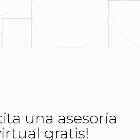
cita una asesoría
irtual gratis!