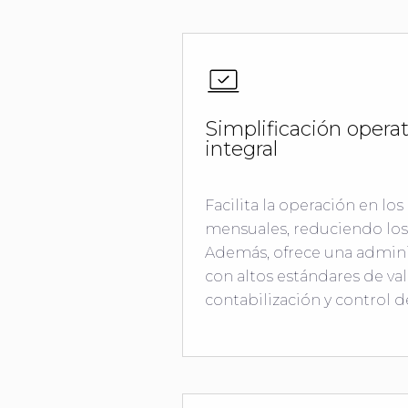
Simplificación operat
integral
Facilita la operación en los 
mensuales, reduciendo los 
Además, ofrece una admini
con altos estándares de val
contabilización y control d