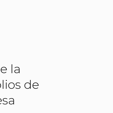
e la
lios de
esa