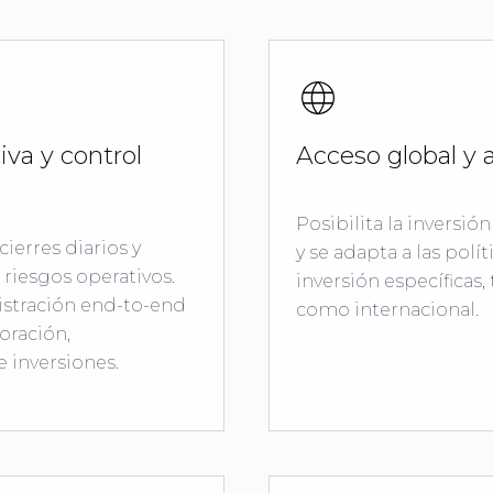
iva y control
Acceso global y 
Posibilita la inversió
cierres diarios y
y se adapta a las pol
riesgos operativos.
inversión específicas,
stración end-to-end
como internacional.
oración,
e inversiones.