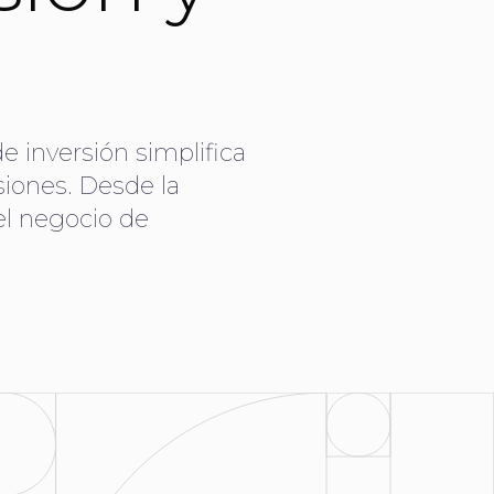
e inversión simplifica
siones. Desde la
del negocio de