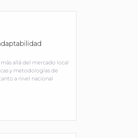
adaptabilidad
n más allá del mercado local
íticas y metodologías de
 tanto a nivel nacional