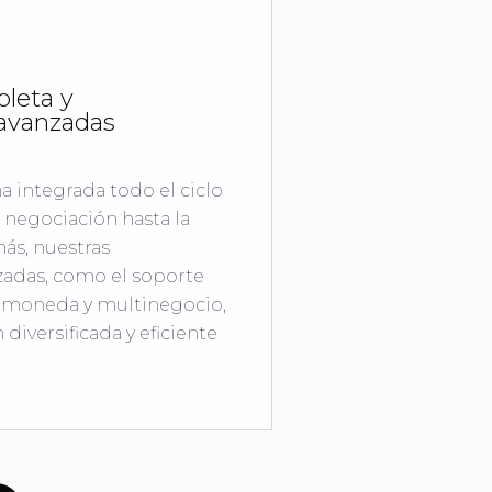
leta y
 avanzadas
 integrada todo el ciclo
a negociación hasta la
ás, nuestras
zadas, como el soporte
timoneda y multinegocio,
diversificada y eficiente