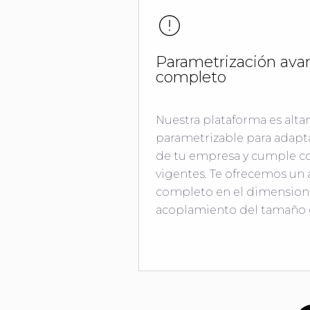
Parametrización ava
completo
Nuestra plataforma es alt
parametrizable para adapta
de tu empresa y cumple co
vigentes. Te ofrecemos u
completo en el dimension
acoplamiento del tamaño d