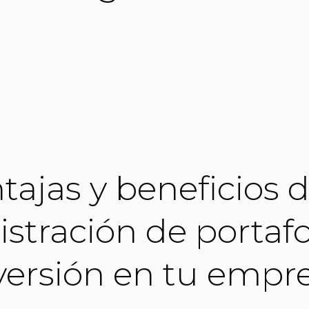
tajas y beneficios d
stración de portafo
versión en tu empr