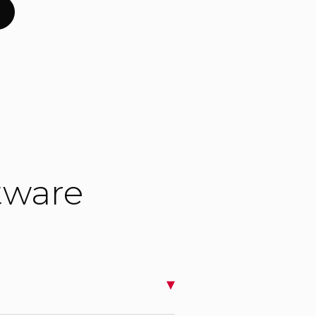
tware