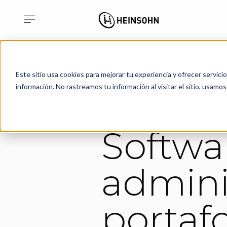
Home
Soluciones Sector Fi
Este sitio usa cookies para mejorar tu experiencia y ofrecer servici
información. No rastreamos tu información al visitar el sitio, usam
Softwa
admini
portafo