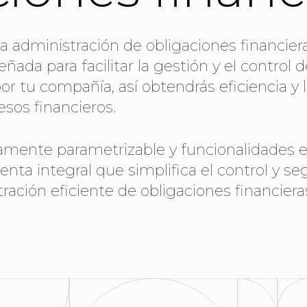
a administración de obligaciones financier
eñada para facilitar la gestión y el control d
r tu compañía, así obtendrás eficiencia y la
esos financieros.
amente parametrizable y funcionalidades es
ta integral que simplifica el control y s
ación eficiente de obligaciones financieras 