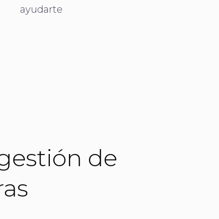
ayudarte
 gestión de
ras