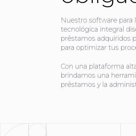
Nuestro software para l
tecnológica integral dis
préstamos adquiridos po
para optimizar tus proc
Con una plataforma alt
brindamos una herramien
préstamos y la administr