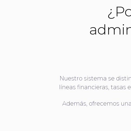
¿Po
admin
Nuestro sistema se disti
líneas financieras, tasas
Además, ofrecemos una p