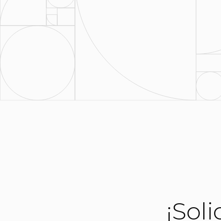
¡Soli