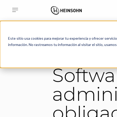
Home
Soluciones Sector Fi
Este sitio usa cookies para mejorar tu experiencia y ofrecer servici
información. No rastreamos tu información al visitar el sitio, usam
Softwa
admini
obliga