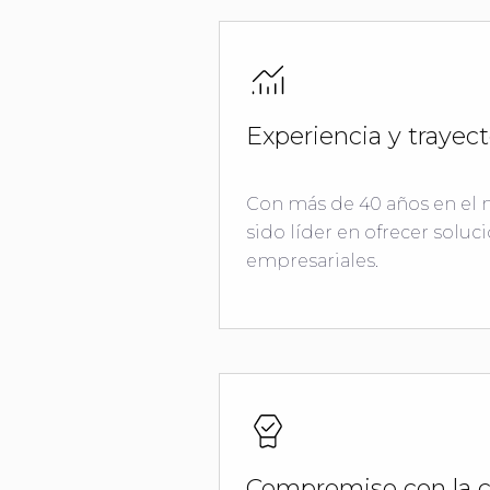
Experiencia y trayect
Con más de 40 años en el
sido líder en ofrecer soluc
empresariales.
Compromiso con la c