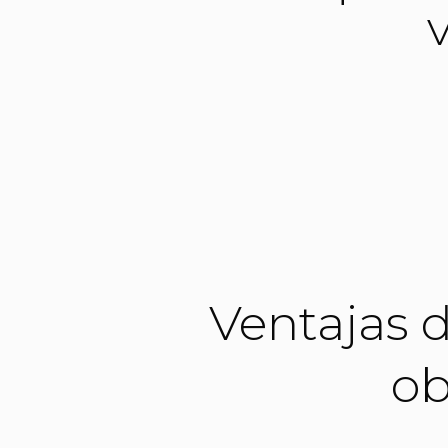
v
Ventajas d
ob