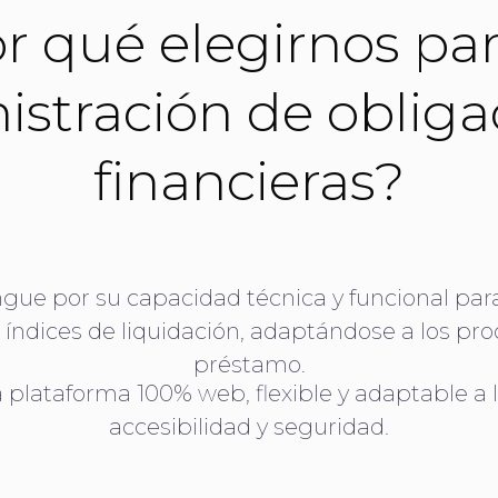
r qué elegirnos par
istración de obliga
financieras?
ngue por su capacidad técnica y funcional par
 e índices de liquidación, adaptándose a los pr
préstamo.
lataforma 100% web, flexible y adaptable a l
accesibilidad y seguridad.