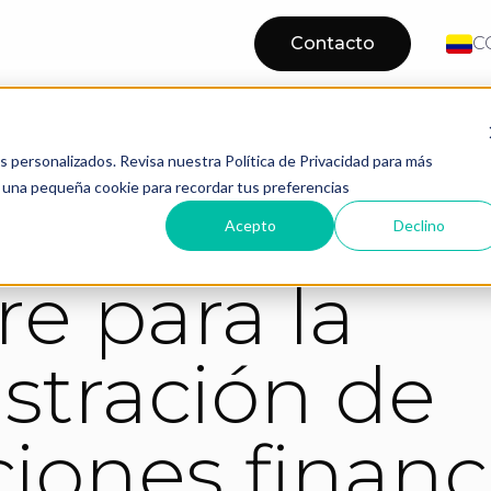
Contacto
C
Software Obligaciones Financieras
nanciero
os personalizados. Revisa nuestra Política de Privacidad para más
os una pequeña cookie para recordar tus preferencias
Acepto
Declino
re para la
stración de
ciones financ