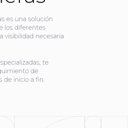
as es una solución
e los diferentes
 visibilidad necesaria
pecializadas, te
eguimiento de
de inicio a fin.