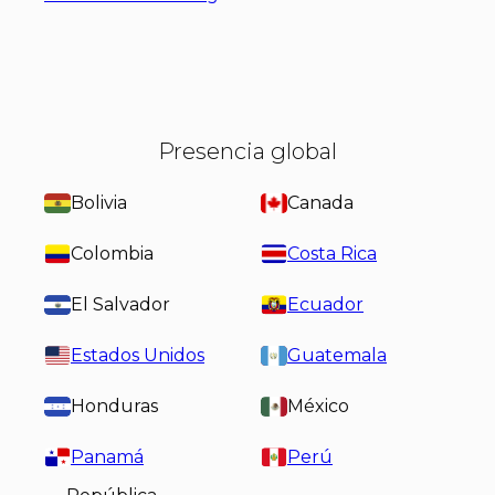
Presencia global
Bolivia
Canada
Colombia
Costa Rica
El Salvador
Ecuador
Estados Unidos
Guatemala
Honduras
México
Panamá
Perú