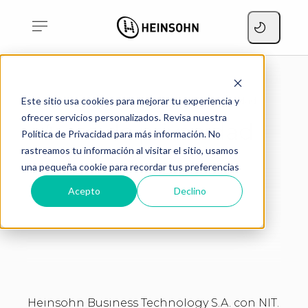
Home
Aviso de privacidad
Legals
Este sitio usa cookies para mejorar tu experiencia y
ofrecer servicios personalizados. Revisa nuestra
Aviso de privacidad
Política de Privacidad para más información. No
rastreamos tu información al visitar el sitio, usamos
3m de lectura
una pequeña cookie para recordar tus preferencias
Acepto
Declino
Heinsohn Business Technology S.A. con NIT.