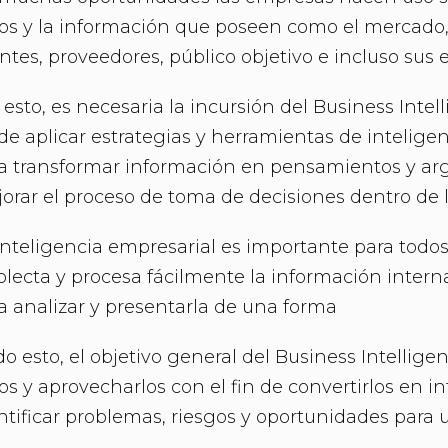
os y la información que poseen como el mercado,
entes, proveedores, público objetivo e incluso sus
 esto, es necesaria la incursión del Business Inte
 de aplicar estrategias y herramientas de intelige
a transformar información en pensamientos y a
orar el proceso de toma de decisiones dentro de 
inteligencia empresarial es importante para todos
olecta y procesa fácilmente la información inter
a analizar y presentarla de una forma
o esto, el objetivo general del Business Intellig
os y aprovecharlos con el fin de convertirlos en i
ntificar problemas, riesgos y oportunidades para