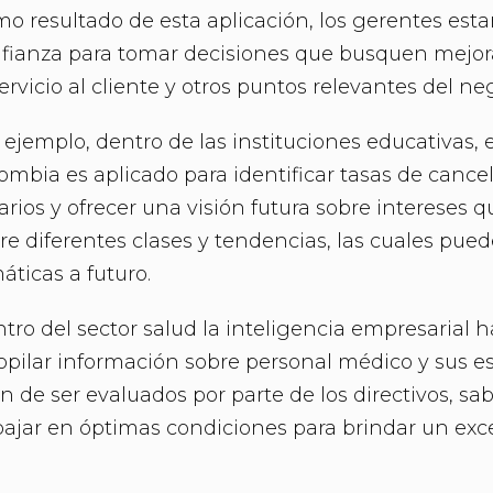
o resultado de esta aplicación, los gerentes est
fianza para tomar decisiones que busquen mejorar
servicio al cliente y otros puntos relevantes del ne
 ejemplo, dentro de las instituciones educativas, 
ombia es aplicado para identificar tasas de cancel
arios y ofrecer una visión futura sobre intereses
re diferentes clases y tendencias, las cuales pue
áticas a futuro.
tro del sector salud la inteligencia empresarial ha
opilar información sobre personal médico y sus 
fin de ser evaluados por parte de los directivos, 
bajar en óptimas condiciones para brindar un exce