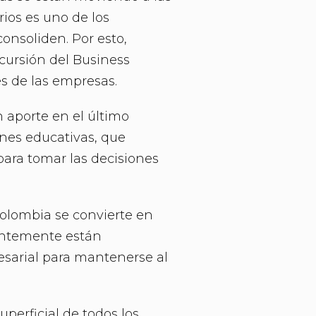
rios es uno de los
onsoliden. Por esto,
cursión del Business
es de las empresas.
 aporte en el último
ones educativas, que
para tomar las decisiones
Colombia se convierte en
tantemente están
esarial para mantenerse al
erficial de todos los