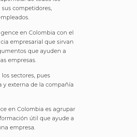
 sus competidores,
 empleados.
lligence en Colombia con el
ncia empresarial que sirvan
rgumentos que ayuden a
las empresas.
 los sectores, pues
na y externa de la compañía
ence en Colombia es agrupar
nformación útil que ayude a
 una empresa.