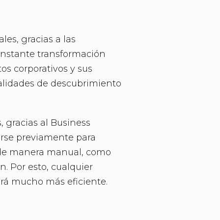
les, gracias a las
onstante transformación
os corporativos y sus
nalidades de descubrimiento
 gracias al Business
arse previamente para
r de manera manual, como
ón. Por esto, cualquier
erá mucho más eficiente.