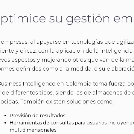
ptimice su gestión emp
 empresas, al apoyarse en tecnologías que agili
ciente y eficaz, con la aplicación de la inteligenc
vos aspectos y mejorando otros que van de la ma
ormes definidos como a la medida, o su elaborac
Business Intelligence en Colombia toma fuerza por
 de diferentes tipos, siendo las de almacenes de 
ocidas. También existen soluciones como:
Previsión de resultados
Herramientas de consultas para usuarios, incluyend
multidimensionales