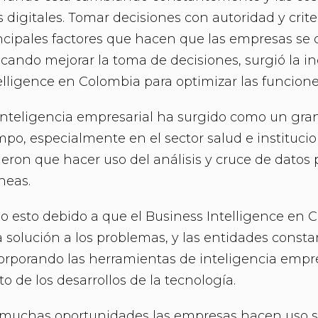
s digitales. Tomar decisiones con autoridad y crite
ncipales factores que hacen que las empresas se c
cando mejorar la toma de decisiones, surgió la in
elligence en Colombia para optimizar las funcion
inteligencia empresarial ha surgido como un gran
mpo, especialmente en el sector salud e instituci
ieron que hacer uso del análisis y cruce de datos 
neas.
o esto debido a que el Business Intelligence en 
 solución a los problemas, y las entidades cons
orporando las herramientas de inteligencia empr
to de los desarrollos de la tecnología.
muchas oportunidades las empresas hacen uso sup