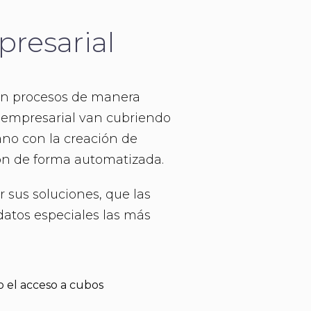
resarial
zan procesos de manera
ia empresarial van cubriendo
no con la creación de
ión de forma automatizada.
 sus soluciones, que las
datos especiales las más
o el acceso a cubos