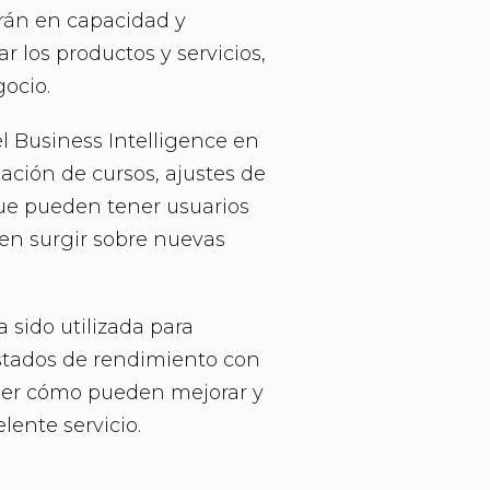
arán en capacidad y
 los productos y servicios,
gocio.
el Business Intelligence en
ación de cursos, ajustes de
 que pueden tener usuarios
den surgir sobre nuevas
 sido utilizada para
estados de rendimiento con
saber cómo pueden mejorar y
lente servicio.