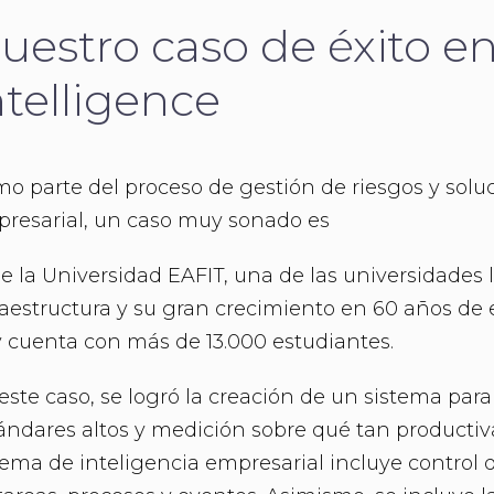
uestro caso de éxito e
ntelligence
o parte del proceso de gestión de riesgos y solu
resarial, un caso muy sonado es
de la Universidad EAFIT, una de las universidades
raestructura y su gran crecimiento en 60 años de 
 cuenta con más de 13.000 estudiantes.
este caso, se logró la creación de un sistema para
ándares altos y medición sobre qué tan productiva 
tema de inteligencia empresarial incluye control