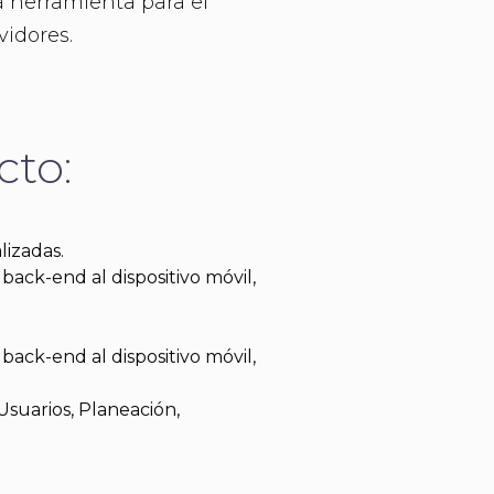
a herramienta para el
vidores.
cto:
lizadas.
 back-end al dispositivo móvil,
 back-end al dispositivo móvil,
Usuarios, Planeación,