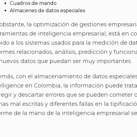
Cuadros de mando
Almacenes de datos especiales
obstante, la optimización de gestiones empresaria
ramientas de inteligencia empresarial, está en c
ido a los sistemas usados para la medición de dat
ormes relacionados, análisis, predicción y funcio
nuevos datos que puedan ser muy importantes.
más, con el almacenamiento de datos especiales,
elligence en Colombia, la información puede trat
regir y descartar errores que se pueden comete
has mal escritas y diferentes fallas en la tipificaci
orme de la mano de la inteligencia empresarial s