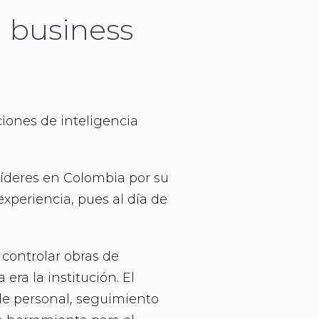
n business
ciones de inteligencia
 líderes en Colombia por su
experiencia, pues al día de
 controlar obras de
era la institución. El
 de personal, seguimiento