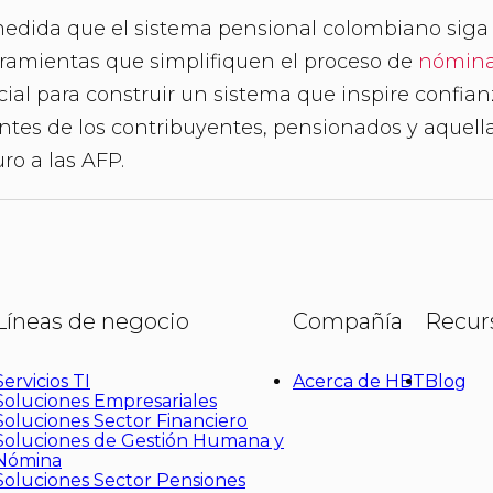
edida que el sistema pensional colombiano siga
ramientas que simplifiquen el proceso de
nómina
cial para construir un sistema que inspire confian
tes de los contribuyentes, pensionados y aquell
uro a las AFP.
Líneas de negocio
Compañía
Recur
Servicios TI
Acerca de HBT
Blog
Soluciones Empresariales
Soluciones Sector Financiero
Soluciones de Gestión Humana y
Nómina
Soluciones Sector Pensiones