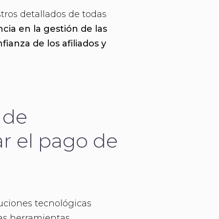
tros detallados de todas
ia en la gestión de las
ianza de los afiliados y
 de
ar el pago de
uciones tecnológicas
las herramientas