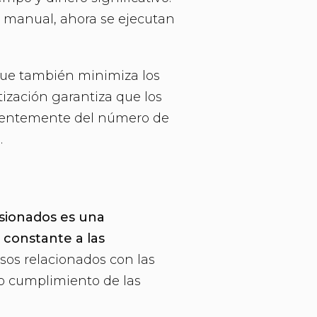
o manual, ahora se ejecutan
 que también minimiza los
ización garantiza que los
dientemente del número de
.
sionados es una
 constante a las
esos relacionados con las
to cumplimiento de las