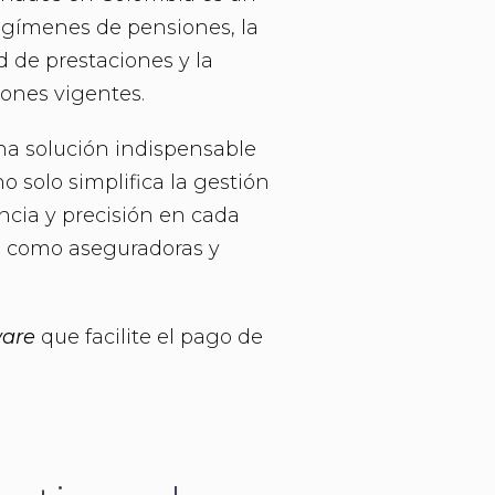
regímenes de pensiones, la
 de prestaciones y la
ones vigentes.
na solución indispensable
no solo simplifica la gestión
encia y precisión en cada
P como aseguradoras y
ware
que facilite el pago de