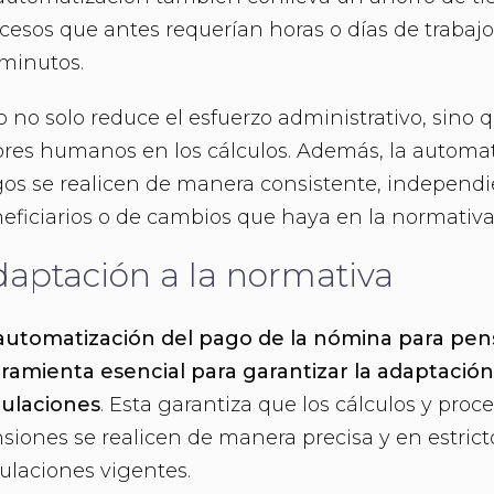
cesos que antes requerían horas o días de trabaj
minutos.
o no solo reduce el esfuerzo administrativo, sino
ores humanos en los cálculos. Además, la automat
os se realicen de manera consistente, indepen
eficiarios o de cambios que haya en la normativa
aptación a la normativa
automatización del pago de la nómina para pen
ramienta esencial para garantizar la adaptación
ulaciones
. Esta garantiza que los cálculos y proc
siones se realicen de manera precisa y en estric
ulaciones vigentes.