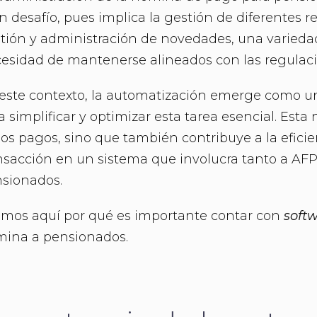
n desafío, pues implica la gestión de diferentes 
tión y administración de novedades, una variedad
esidad de mantenerse alineados con las regulaci
este contexto, la automatización emerge como u
a simplificar y optimizar esta tarea esencial. Esta 
los pagos, sino que también contribuye a la efici
nsacción en un sistema que involucra tanto a AF
sionados.
mos aquí por qué es importante contar con
soft
ina a pensionados.