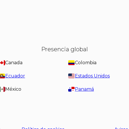
Presencia global
Canada
Colombia
Ecuador
Estados Unidos
México
Panamá