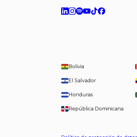
Bolivia
El Salvador
Honduras
República Dominicana