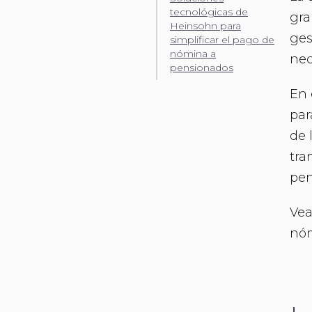
tecnológicas de
gra
Heinsohn para
ges
simplificar el pago de
nómina a
nec
pensionados
En 
par
de 
tra
pen
Vea
nóm