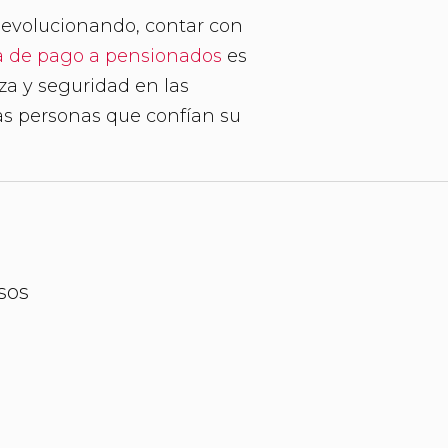
 evolucionando, contar con
 de pago a pensionados
es
za y seguridad en las
as personas que confían su
sos