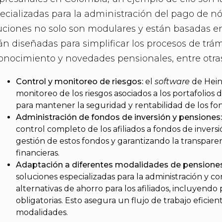
ecializadas para la administración del pago de n
uciones no solo son modulares y están basadas e
án diseñadas para simplificar los procesos de trámi
onocimiento y novedades pensionales, entre otra
Control y monitoreo de riesgos:
el
software
de Hein
monitoreo de los riesgos asociados a los portafolios d
para mantener la seguridad y rentabilidad de los fo
Administración de fondos de inversión y pensiones
control completo de los afiliados a fondos de inversi
gestión de estos fondos y garantizando la transparen
financieras.
Adaptación a diferentes modalidades de pensiones
soluciones especializadas para la administración y co
alternativas de ahorro para los afiliados, incluyendo
obligatorias. Esto asegura un flujo de trabajo eficien
modalidades.