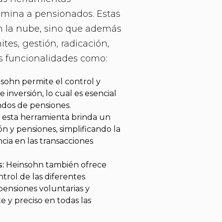
ómina a pensionados. Estas
n la nube, sino que además
tes, gestión, radicación,
s funcionalidades como:
sohn permite el control y
e inversión, lo cual es esencial
ndos de pensiones.
:
esta herramienta brinda un
ón y pensiones, simplificando la
cia en las transacciones
:
Heinsohn también ofrece
ntrol de las diferentes
 pensiones voluntarias y
te y preciso en todas las