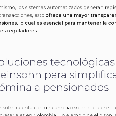
mismo, los sistemas automatizados generan regis
 transacciones, esto
ofrece una mayor transparenc
siones, lo cual es esencial para mantener la conf
es reguladores
.
oluciones tecnológicas
einsohn para simplific
ómina a pensionados
nsohn cuenta con una amplia experiencia en sol
resariales en Colombia, un ejemplo de ello son 