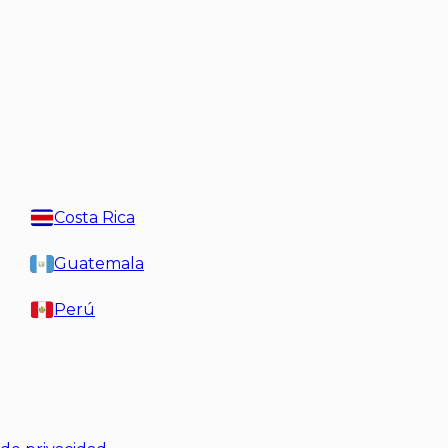
Costa Rica
Guatemala
Perú