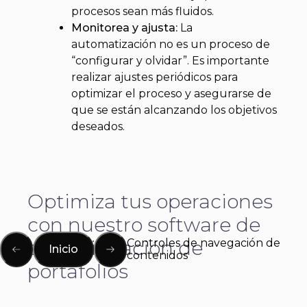
procesos sean más fluidos.
Monitorea y ajusta:
La
automatización no es un proceso de
“configurar y olvidar”. Es importante
realizar ajustes periódicos para
optimizar el proceso y asegurarse de
que se están alcanzando los objetivos
deseados.
Optimiza tus operaciones
con nuestro software de
Controles de navegación de
administración de
Inicio
contenidos
portafolios