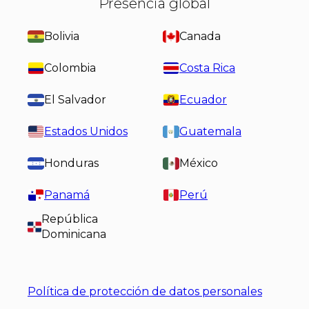
Presencia global
Bolivia
Canada
Colombia
Costa Rica
El Salvador
Ecuador
Estados Unidos
Guatemala
Honduras
México
Panamá
Perú
República
Dominicana
Política de protección de datos personales