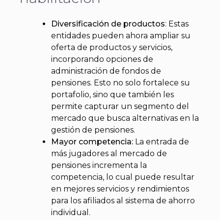
Diversificación de productos
: Estas
entidades pueden ahora ampliar su
oferta de productos y servicios,
incorporando opciones de
administración de fondos de
pensiones. Esto no solo fortalece su
portafolio, sino que también les
permite capturar un segmento del
mercado que busca alternativas en la
gestión de pensiones.
Mayor competencia:
La entrada de
más jugadores al mercado de
pensiones incrementa la
competencia, lo cual puede resultar
en mejores servicios y rendimientos
para los afiliados al sistema de ahorro
individual.