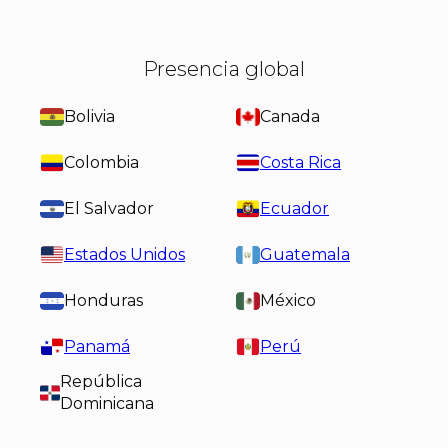
Presencia global
Bolivia
Canada
Colombia
Costa Rica
El Salvador
Ecuador
Estados Unidos
Guatemala
Honduras
México
Panamá
Perú
República
Dominicana