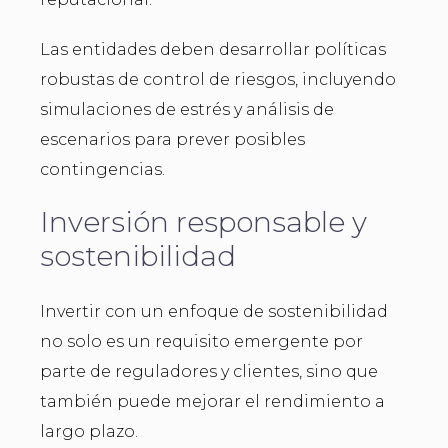
Las entidades deben desarrollar políticas
robustas de control de riesgos, incluyendo
simulaciones de estrés y análisis de
escenarios para prever posibles
contingencias.
Inversión responsable y
sostenibilidad
Invertir con un enfoque de sostenibilidad
no solo es un requisito emergente por
parte de reguladores y clientes, sino que
también puede mejorar el rendimiento a
largo plazo.