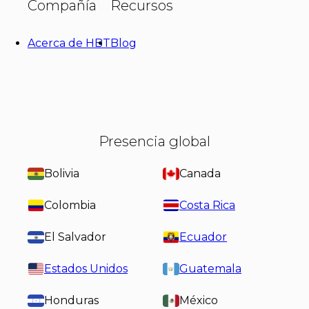
Compañía
Recursos
Acerca de HBT
Blog
Presencia global
Bolivia
Canada
Colombia
Costa Rica
El Salvador
Ecuador
Estados Unidos
Guatemala
Honduras
México