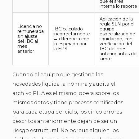
que el área
interna lo reporte
Aplicación de la
regla SLN por el
Licencia no
IBC calculado
equipo
remunerada
incorrectamente
especializado de
sin ajuste
→ diferencia con
liquidación, con
del IBC al
lo esperado por
verificación del
mes
la EPS
IBC del mes
anterior
anterior antes del
cierre
Cuando el equipo que gestiona las
novedades liquida la nómina y audita el
archivo PILA es el mismo, opera sobre los
mismos datos y tiene procesos certificados
para cada etapa del ciclo, los cinco errores
descritos anteriormente dejan de ser un
riesgo estructural. No porque alguien los