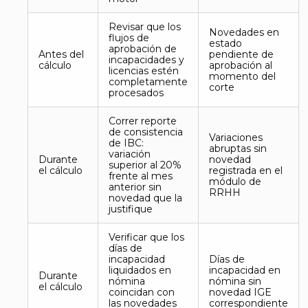
Revisar que los
Novedades en
flujos de
estado
aprobación de
Antes del
pendiente de
incapacidades y
cálculo
aprobación al
licencias estén
momento del
completamente
corte
procesados
Correr reporte
de consistencia
Variaciones
de IBC:
abruptas sin
variación
Durante
novedad
superior al 20%
el cálculo
registrada en el
frente al mes
módulo de
anterior sin
RRHH
novedad que la
justifique
Verificar que los
días de
incapacidad
Días de
liquidados en
incapacidad en
Durante
nómina
nómina sin
el cálculo
coincidan con
novedad IGE
las novedades
correspondiente