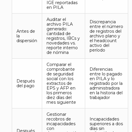
IGE reportadas
en PILA
Auditar el
Discrepancia
archivo PILA
entre el número
generado:
Antes de
de registros del
cantidad de
la
archivo plano y
registros, IBCs y
dispersión
el headcount
novedades vs.
activo del
reporte interno
período
de nómina
Comparar el
comprobante
Diferencias
de seguridad
entre lo pagado
social con los
en PILA y lo
Después
extractos de
registrado por la
del pago
EPS y AFP en
administradora
los primeros
en la historia del
diez días del
trabajador
mes siguiente
Gestionar
recobros de
Incapacidades
incapacidades
superiores a dos
con
días sin
Después