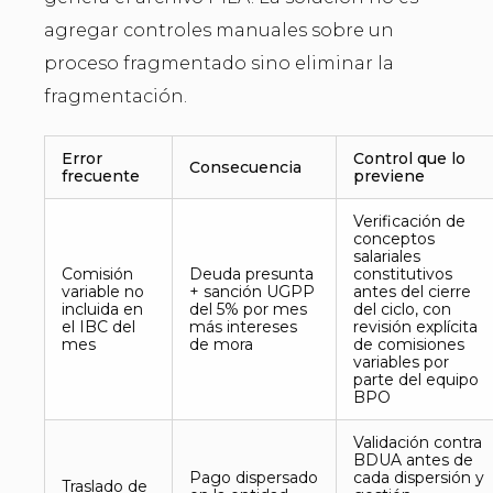
agregar controles manuales sobre un
proceso fragmentado sino eliminar la
fragmentación.
Error
Control que lo
Consecuencia
frecuente
previene
Verificación de
conceptos
salariales
Comisión
Deuda presunta
constitutivos
variable no
+ sanción UGPP
antes del cierre
incluida en
del 5% por mes
del ciclo, con
el IBC del
más intereses
revisión explícita
mes
de mora
de comisiones
variables por
parte del equipo
BPO
Validación contra
BDUA antes de
Pago dispersado
cada dispersión y
Traslado de