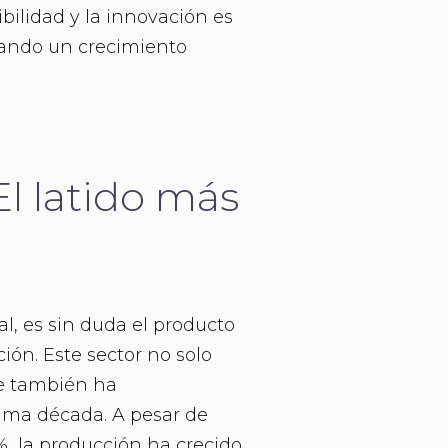
bilidad y la innovación es
lsando un crecimiento
El latido más
l, es sin duda el producto
ión. Este sector no solo
e también ha
tima década. A pesar de
%, la producción ha crecido