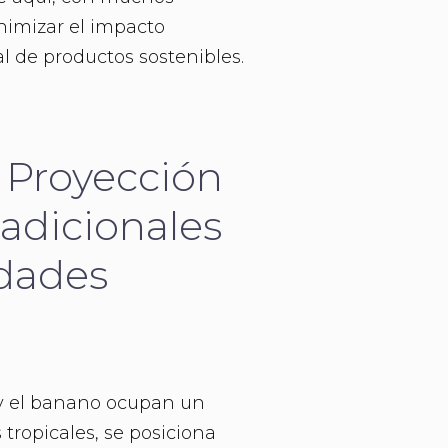
nimizar el impacto
 de productos sostenibles.
 Proyección
radicionales
dades
o y el banano ocupan un
tropicales, se posiciona