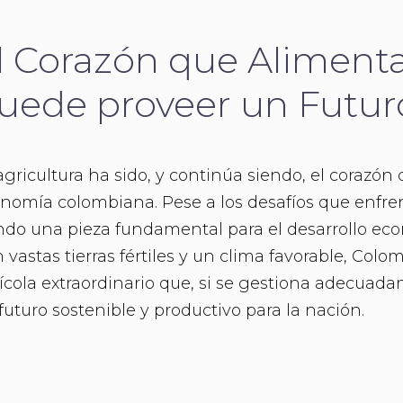
l Corazón que Aliment
uede proveer un Futuro
agricultura ha sido, y continúa siendo, el corazón 
nomía colombiana. Pese a los desafíos que enfrent
ndo una pieza fundamental para el desarrollo econ
 vastas tierras fértiles y un clima favorable, Col
ícola extraordinario que, si se gestiona adecuad
futuro sostenible y productivo para la nación.