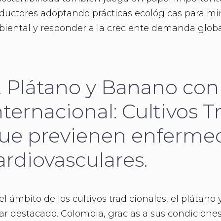
ductores adoptando prácticas ecológicas para mi
iental y responder a la creciente demanda global
. Plátano y Banano con
nternacional: Cultivos T
ue previenen enferme
ardiovasculares.
el ámbito de los cultivos tradicionales, el plátan
ar destacado. Colombia, gracias a sus condiciones 