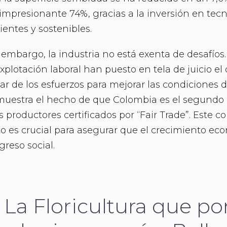
impresionante 74%, gracias a la inversión en tec
cientes y sostenibles.
 embargo, la industria no está exenta de desafíos
explotación laboral han puesto en tela de juicio el
ar de los esfuerzos para mejorar las condiciones d
uestra el hecho de que Colombia es el segundo 
 productores certificados por “Fair Trade”. Este
to es crucial para asegurar que el crecimiento e
greso social.
. La Floricultura que pon