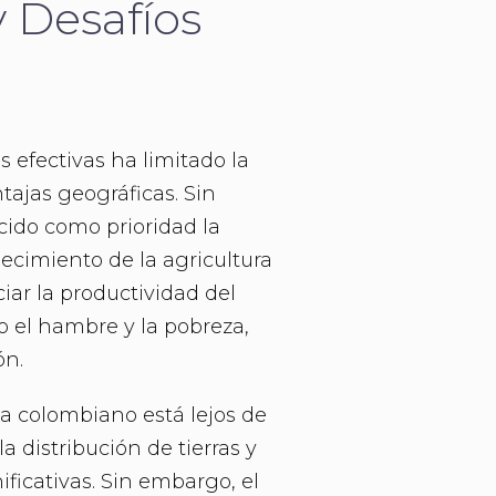
y Desafíos
s efectivas ha limitado la
tajas geográficas. Sin
cido como prioridad la
lecimiento de la agricultura
iar la productividad del
o el hambre y la pobreza,
ón.
ola colombiano está lejos de
la distribución de tierras y
ificativas. Sin embargo, el