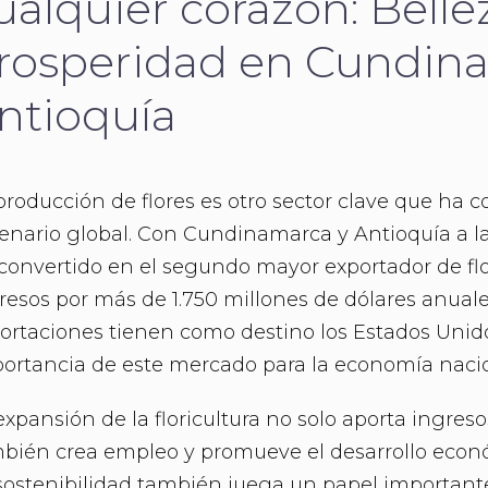
ualquier corazón: Belle
rosperidad en Cundin
ntioquía
producción de flores es otro sector clave que ha 
enario global. Con Cundinamarca y Antioquía a l
convertido en el segundo mayor exportador de f
resos por más de 1.750 millones de dólares anuale
ortaciones tienen como destino los Estados Unido
ortancia de este mercado para la economía nacio
expansión de la floricultura no solo aporta ingreso
bién crea empleo y promueve el desarrollo econó
sostenibilidad también juega un papel importan