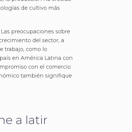
nologías de cultivo más
. Las preocupaciones sobre
 crecimiento del sector, a
e trabajo, como lo
país en América Latina con
 compromiso con el comercio
conómico también signifique
e a latir