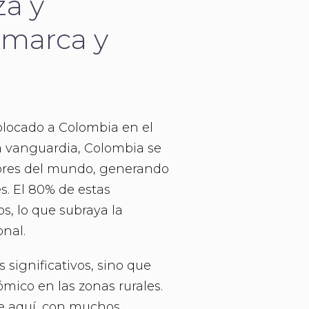
za y
amarca y
colocado a Colombia en el
a vanguardia, Colombia se
lores del mundo, generando
s. El 80% de estas
s, lo que subraya la
nal.
s significativos, sino que
mico en las zonas rurales.
te aquí, con muchos