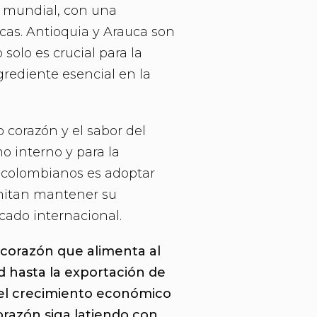
l mundial, con una
cas. Antioquia y Arauca son
 solo es crucial para la
rediente esencial en la
o corazón y el sabor del
o interno y para la
es colombianos es adoptar
rmitan mantener su
cado internacional.
l corazón que alimenta al
d hasta la exportación de
 el crecimiento económico
corazón siga latiendo con