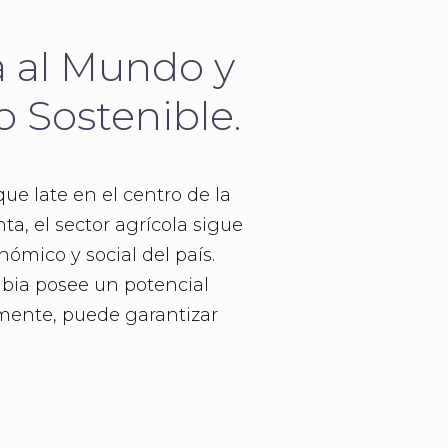
a al Mundo y
 Sostenible.
que late en el centro de la
a, el sector agrícola sigue
ómico y social del país.
ombia posee un potencial
amente, puede garantizar