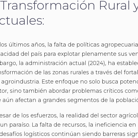
. Transformación Rural 
ctuales:
los últimos años, la falta de políticas agropecuaria
acidad del país para explotar plenamente sus ven
argo, la administración actual (2024), ha estable
nsformación de las zonas rurales a través del forta
a agroindustria. Este enfoque no solo busca potenc
tor, sino también abordar problemas críticos com
 aún afectan a grandes segmentos de la poblaci
esar de los esfuerzos, la realidad del sector agríc
 un paraíso. La falta de recursos, la ineficiencia en 
 desafíos logísticos continúan siendo barreras sign