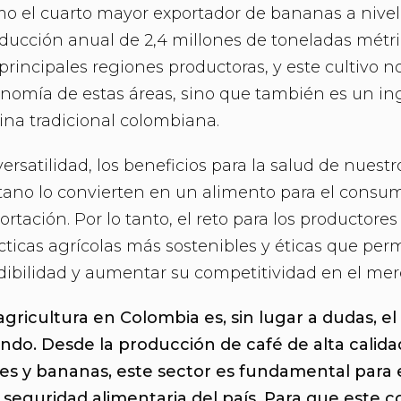
o el cuarto mayor exportador de bananas a nive
ducción anual de 2,4 millones de toneladas métri
 principales regiones productoras, y este cultivo no
nomía de estas áreas, sino que también es un ing
ina tradicional colombiana.
versatilidad, los beneficios para la salud de nuestr
tano lo convierten en un alimento para el consum
ortación. Por lo tanto, el reto para los productor
cticas agrícolas más sostenibles y éticas que pe
dibilidad y aumentar su competitividad en el mer
agricultura en Colombia es, sin lugar a dudas, e
do. Desde la producción de café de alta calida
res y bananas, este sector es fundamental para
a seguridad alimentaria del país. Para que este 