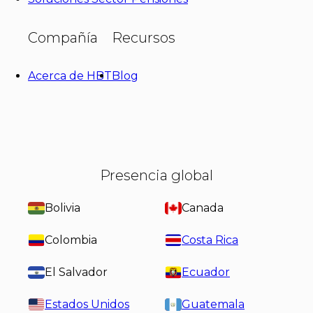
Compañía
Recursos
Acerca de HBT
Blog
Presencia global
Bolivia
Canada
Colombia
Costa Rica
El Salvador
Ecuador
Estados Unidos
Guatemala