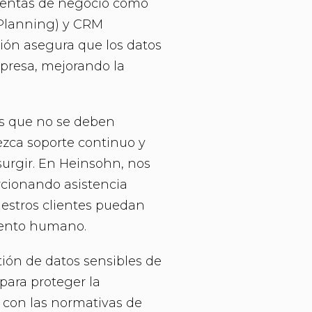
mientas de negocio como
 Planning) y CRM
ión asegura que los datos
mpresa, mejorando la
res que no se deben
ezca soporte continuo y
surgir. En Heinsohn, nos
rcionando asistencia
uestros clientes puedan
lento humano.
tión de datos sensibles de
para proteger la
 con las normativas de