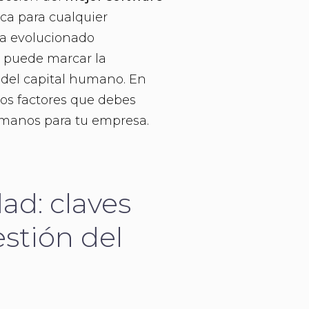
ica para cualquier
a evolucionado
o puede marcar la
n del capital humano. En
los factores que debes
humanos para tu empresa.
ad: claves
stión del