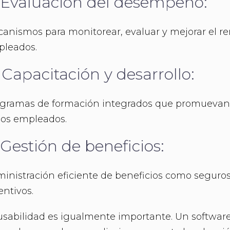
 Evaluación del desempeño:
anismos para monitorear, evaluar y mejorar el r
leados.
 Capacitación y desarrollo:
gramas de formación integrados que promuevan e
los empleados.
 Gestión de beneficios:
inistración eficiente de beneficios como seguros
entivos.
usabilidad es igualmente importante. Un software i