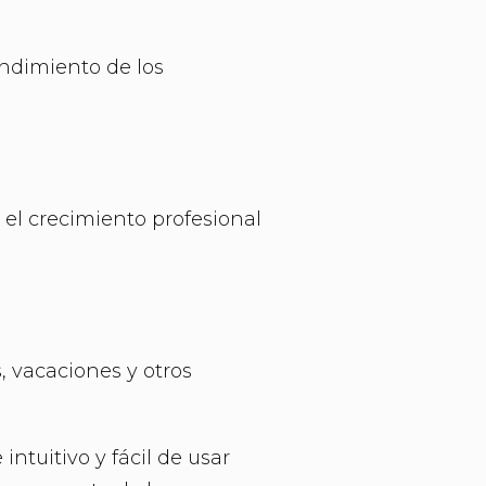
endimiento de los
l crecimiento profesional
, vacaciones y otros
ntuitivo y fácil de usar