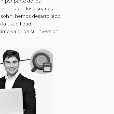
n por parte de los
rmitiendo a los usuarios
insohn, hemos desarrollado
 la usabilidad,
imo valor de su inversión