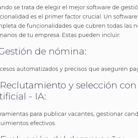
ndo se trata de elegir el mejor software de gesti
cionalidad es el primer factor crucial. Un softwa
pleta de funcionalidades que cubren todas las n
anos de tu empresa. Estas pueden incluir:
 Gestión de nómina:
cesos automatizados y precisos que aseguren pag
 Reclutamiento y selección con 
tificial - IA:
ramientas para publicar vacantes, gestionar candi
uimientos efectivos.