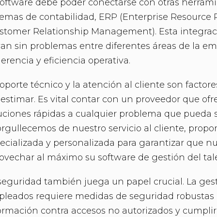
software debe poder conectarse con otras herra
temas de contabilidad, ERP (Enterprise Resource
stomer Relationship Management). Esta integrac
yan sin problemas entre diferentes áreas de la e
erencia y eficiencia operativa.
soporte técnico y la atención al cliente son facto
estimar. Es vital contar con un proveedor que ofr
uciones rápidas a cualquier problema que pueda 
rgullecemos de nuestro servicio al cliente, propo
ecializada y personalizada para garantizar que n
ovechar al máximo su software de gestión del ta
seguridad también juega un papel crucial. La ges
leados requiere medidas de seguridad robustas 
ormación contra accesos no autorizados y cumplir