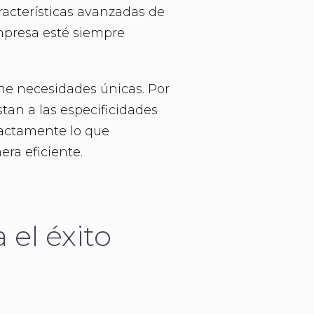
racterísticas avanzadas de
mpresa esté siempre
e necesidades únicas. Por
tan a las especificidades
actamente lo que
ra eficiente.
 el éxito