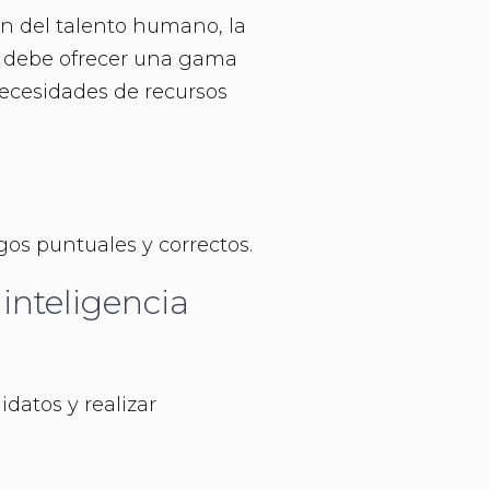
ón del talento humano, la
re debe ofrecer una gama
ecesidades de recursos
os puntuales y correctos.
inteligencia
datos y realizar