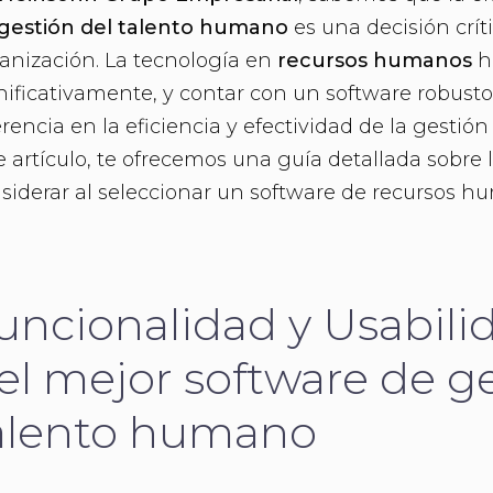
gestión del talento humano
es una decisión crít
anización. La tecnología en
recursos humanos
h
nificativamente, y contar con un software robust
erencia en la eficiencia y efectividad de la gestió
e artículo, te ofrecemos una guía detallada sobre 
siderar al seleccionar un software de recursos 
uncionalidad y Usabilid
el mejor software de ge
alento humano