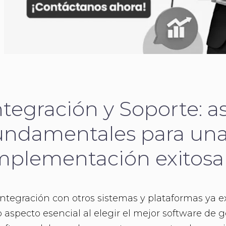
ntegración y Soporte: a
undamentales para un
mplementación exitosa
integración con otros sistemas y plataformas ya e
o aspecto esencial al elegir el mejor software de