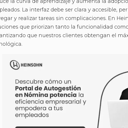
uce la curva de aprendizaje y aumenta la adopció
leados. La interfaz debe ser clara y accesible, pe
egar y realizar tareas sin complicaciones. En He
uciones que priorizan tanto la funcionalidad como
antizando que nuestros clientes obtengan el máx
nológica.