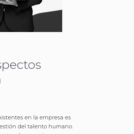
spectos
a
xistentes en la empresa es
 gestión del talento humano.