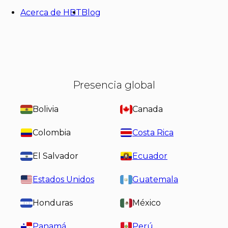
Acerca de HBT
Blog
Presencia global
Bolivia
Canada
Colombia
Costa Rica
El Salvador
Ecuador
Estados Unidos
Guatemala
Honduras
México
Panamá
Perú