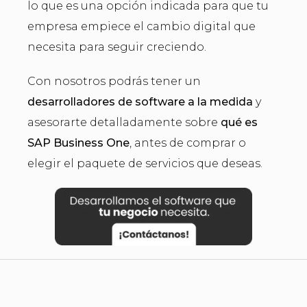
lo que es una opción indicada para que tu
empresa empiece el cambio digital que
necesita para seguir creciendo.
Con nosotros podrás tener un
desarrolladores de software a la medida
y
asesorarte detalladamente sobre
qué es
SAP Business One
, antes de comprar o
elegir el paquete de servicios que deseas.