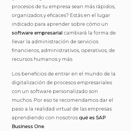
procesos de tu empresa sean más rápidos,
organizados y eficaces? Estás en el lugar
indicado para aprender sobre cómo un
software empresarial
cambiará la forma de
llevar la administración de servicios
financieros, administrativos, operativos, de
recursos humanos y más.
Los beneficios de entrar en el mundo de la
digitalización de procesos empresariales
con un software personalizado son
muchos. Por eso te recomendamos dar el
paso a la realidad virtual de las empresas
aprendiendo con nosotros
qué es SAP
Business One
.