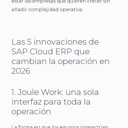
estar las empresas que quieren crecer sin
añadir complejidad operativa.
Las 5 innovaciones de
SAP Cloud ERP que
cambian la operación en
2026
1. Joule Work: una sola
interfaz para toda la
operación
La forma en que los equipos interactúan