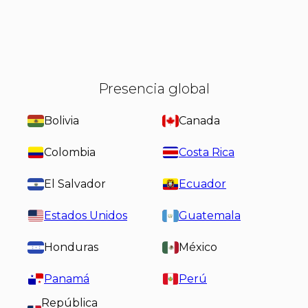
Presencia global
Bolivia
Canada
Colombia
Costa Rica
El Salvador
Ecuador
Estados Unidos
Guatemala
Honduras
México
Panamá
Perú
República