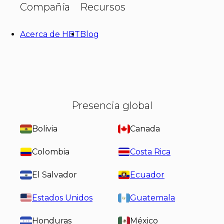
Compañía
Recursos
Acerca de HBT
Blog
Presencia global
Bolivia
Canada
Colombia
Costa Rica
El Salvador
Ecuador
Estados Unidos
Guatemala
Honduras
México