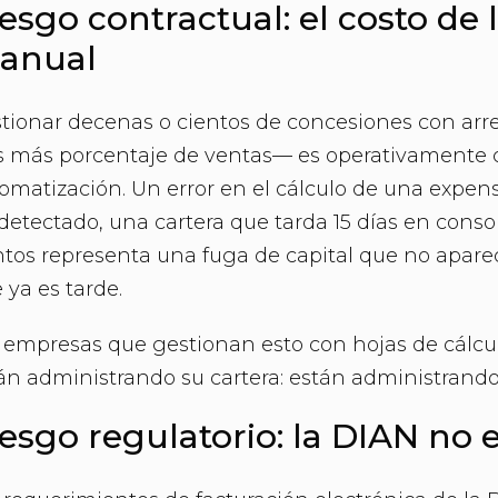
esgo contractual: el costo de 
anual
tionar decenas o cientos de concesiones con ar
os más porcentaje de ventas— es operativamente 
omatización. Un error en el cálculo de una expe
detectado, una cartera que tarda 15 días en conso
tos representa una fuga de capital que no apare
 ya es tarde.
 empresas que gestionan esto con hojas de cálcu
án administrando su cartera: están administrando 
esgo regulatorio: la DIAN no 