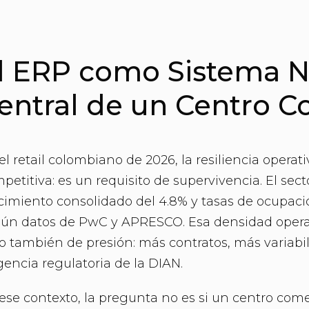
l ERP como Sistema N
entral de un Centro C
el retail colombiano de 2026, la resiliencia operat
petitiva: es un requisito de supervivencia. El sec
cimiento consolidado del 4.8% y tasas de ocupaci
ún datos de PwC y APRESCO. Esa densidad operat
o también de presión: más contratos, más variabi
gencia regulatoria de la DIAN.
ese contexto, la pregunta no es si un centro come