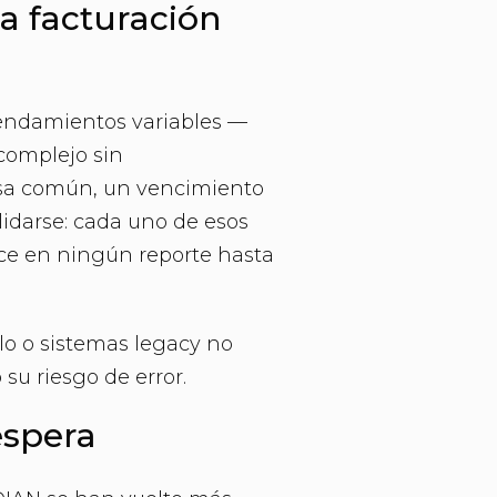
la facturación
rendamientos variables —
complejo sin
nsa común, un vencimiento
lidarse: cada uno de esos
ce en ningún reporte hasta
lo o sistemas legacy no
su riesgo de error.
espera