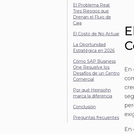
El Problema Real:
Tres Riesgos que
Drenan el Flujo de
Caja
E
El Costo de No Actuar
C
La Oportunidad
Estratégica en 2026
Cómo SAP Business
One Resuelve los
En 
Desafíos de un Centro
com
Comercial
cre
Por qué Heinsohn
seg
marca la diferencia
per
Conclusión
exi
Preguntas frecuentes
En 