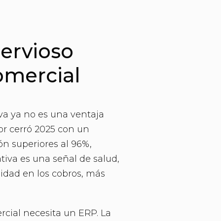
ervioso
omercial
iva ya no es una ventaja
tor cerró 2025 con un
ón superiores al 96%,
iva es una señal de salud,
lidad en los cobros, más
rcial necesita un ERP. La