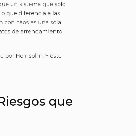
rque un sistema que solo
o que diferencia a las
n con caos es una sola
ratos de arrendamiento
o por Heinsohn. Y este
 Riesgos que