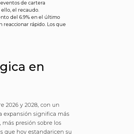
 eventos de cartera
 ello, el recaudo.
ento del 6.9% en el último
 reaccionar rápido. Los que
gica en
re 2026 y 2028, con un
sa expansión significa más
 más presión sobre los
os que hoy estandaricen su