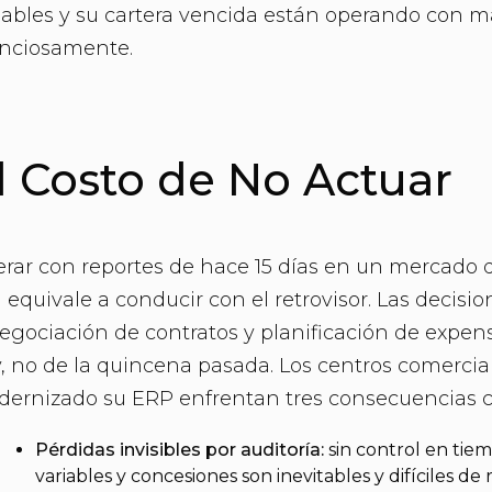
iables y su cartera vencida están operando con 
enciosamente.
l Costo de No Actuar
rar con reportes de hace 15 días en un mercado
l equivale a conducir con el retrovisor. Las decisi
egociación de contratos y planificación de expen
, no de la quincena pasada. Los centros comerci
ernizado su ERP enfrentan tres consecuencias c
Pérdidas invisibles por auditoría:
sin control en tiem
variables y concesiones son inevitables y difíciles de r