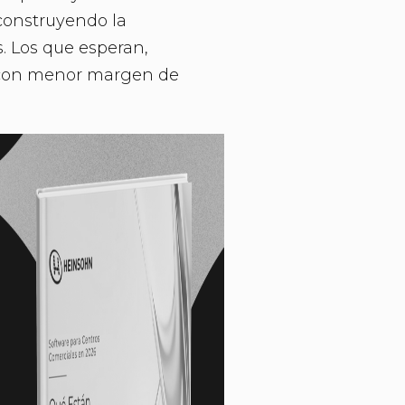
construyendo la
s. Los que esperan,
 con menor margen de