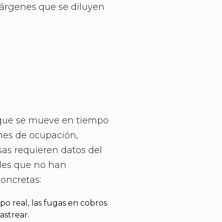
márgenes que se diluyen
 que se mueve en tiempo
ones de ocupación,
sas requieren datos del
ales que no han
oncretas:
po real, las fugas en cobros
astrear.