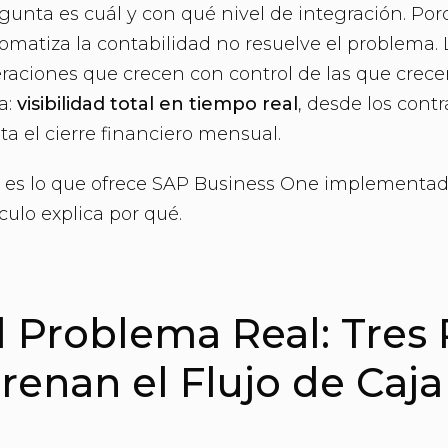
gunta es cuál y con qué nivel de integración. Po
omatiza la contabilidad no resuelve el problema. L
raciones que crecen con control de las que crece
a:
visibilidad total en tiempo real
, desde los cont
ta el cierre financiero mensual.
 es lo que ofrece SAP Business One implementad
ículo explica por qué.
l Problema Real: Tres
renan el Flujo de Caja