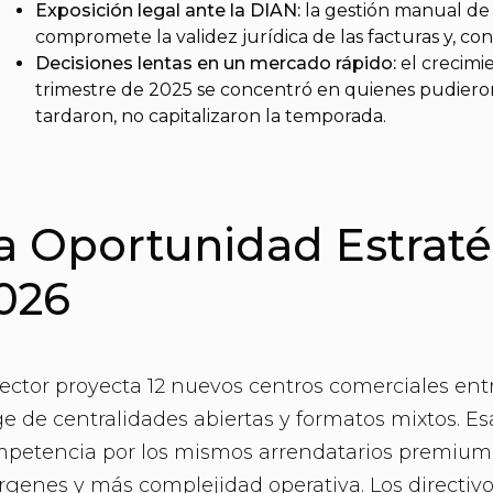
Exposición legal ante la DIAN:
la gestión manual de
compromete la validez jurídica de las facturas y, con
Decisiones lentas en un mercado rápido:
el crecimi
trimestre de 2025 se concentró en quienes pudieron
tardaron, no capitalizaron la temporada.
a Oportunidad Estraté
026
sector proyecta 12 nuevos centros comerciales ent
e de centralidades abiertas y formatos mixtos. E
petencia por los mismos arrendatarios premium,
genes y más complejidad operativa. Los directiv