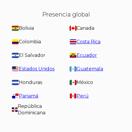
Presencia global
Bolivia
Canada
Colombia
Costa Rica
El Salvador
Ecuador
Estados Unidos
Guatemala
Honduras
México
Panamá
Perú
República
Dominicana