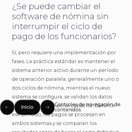
¿Se puede cambiar el
software de nómina sin
interrumpir el ciclo de
pago de los funcionarios?
Sí, pero requiere una implementación por
fases. La práctica estándar es mantener el
sistema anterior activo durante un período
de operación paralela, generalmente uno o
dos ciclos de nómina, mientras el nuevo
sistema se configura, se validan los datos
Controles de navegación de
migrados y el equipo se capacita. Durante
Inicio
contenidos
ese período, los pagos se procesan en
ambos sistemas y se comparan los