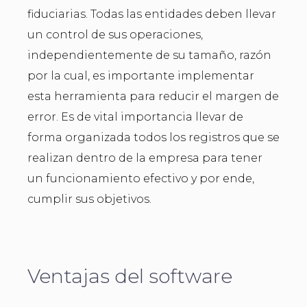
fiduciarias. Todas las entidades deben llevar
un control de sus operaciones,
independientemente de su tamaño, razón
por la cual, es importante implementar
esta herramienta para reducir el margen de
error. Es de vital importancia llevar de
forma organizada todos los registros que se
realizan dentro de la empresa para tener
un funcionamiento efectivo y por ende,
cumplir sus objetivos.
Ventajas del software