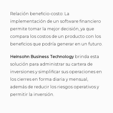
Relación beneficio-costo: La
implementación de un software financiero
permite tomar la mejor decisión, ya que
compara los costos de un producto con los
beneficios que podría generar en un futuro.
Heinsohn Business Technology
brinda esta
solución para administrar su cartera de
inversiones y simplificar sus operaciones en
los cierres en forma diaria y mensual,
además de reducir los riesgos operativos y
permitir la inversión.