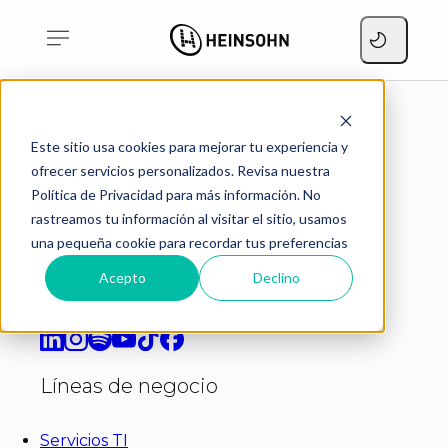
Este sitio usa cookies para mejorar tu experiencia y
ofrecer servicios personalizados. Revisa nuestra
Política de Privacidad para más información. No
rastreamos tu información al visitar el sitio, usamos
Transformando empresas a través de
soluciones tecnológicas innovadoras e
una pequeña cookie para recordar tus preferencias
inteligencia artificial a la vanguardia.
Acepto
Declino
Líneas de negocio
Servicios TI