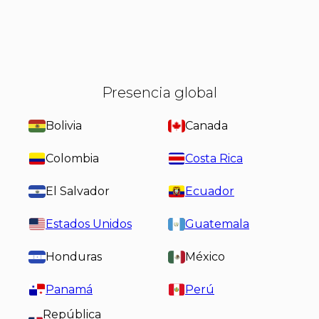
Presencia global
Bolivia
Canada
Colombia
Costa Rica
El Salvador
Ecuador
Estados Unidos
Guatemala
Honduras
México
Panamá
Perú
República