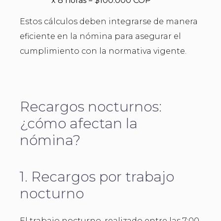
x 8 horas = $100.000 COP
Estos cálculos deben integrarse de manera
eficiente en la nómina para asegurar el
cumplimiento con la normativa vigente.
Recargos nocturnos:
¿cómo afectan la
nómina?
1. Recargos por trabajo
nocturno
El trabajo nocturno, realizado entre las 7:00